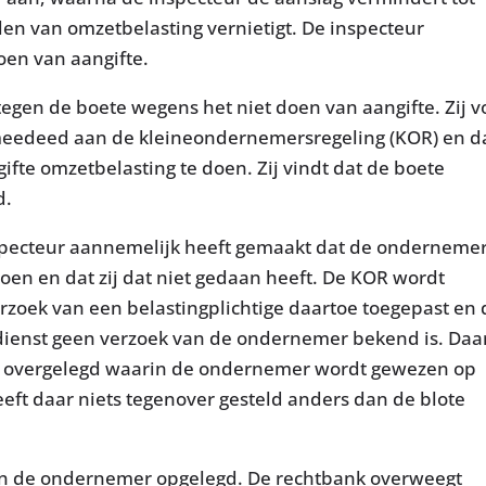
len van omzetbelasting vernietigt. De inspecteur
oen van aangifte.
egen de boete wegens het niet doen van aangifte. Zij v
k meedeed aan de kleineondernemersregeling (KOR) en d
gifte omzetbelasting te doen. Zij vindt dat de boete
d.
nspecteur aannemelijk heeft gemaakt dat de onderneme
en en dat zij dat niet gedaan heeft. De KOR wordt
erzoek van een belastingplichtige daartoe toegepast en 
ngdienst geen verzoek van de ondernemer bekend is. Daa
ft overgelegd waarin de ondernemer wordt gewezen op
eft daar niets tegenover gesteld anders dan de blote
an de ondernemer opgelegd. De rechtbank overweegt