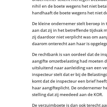
nihil en de boete wegens het niet beta
handhaaft de boete wegens het niet d
De kleine ondernemer stelt beroep in t
aan dat zij in het betreffende tijdva
zij daardoor niet verplicht was om aan
daarom onterecht aan haar is opgeleg
De rechtbank is van oordeel dat de i
aangifte omzetbelasting had moeten do
uitsluitend naar aanleiding van een v
inspecteur stelt dat er bij de Belasti
komt dat de inspecteur een brief hee
haar aangifteplicht. De ondernemer he
stelling dat zij meedeed aan de KOR.
De verzuimboete is dan ook terecht a