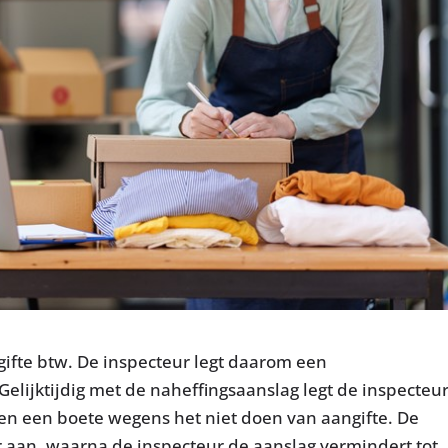
ifte btw. De inspecteur legt daarom een
elijktijdig met de naheffingsaanslag legt de inspecteu
en een boete wegens het niet doen van aangifte. De
aan, waarna de inspecteur de aanslag vermindert tot