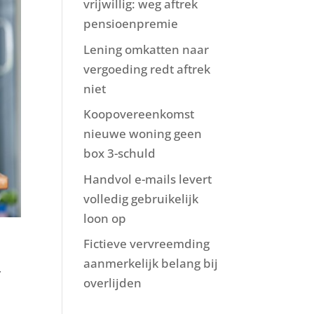
vrijwillig: weg aftrek
pensioenpremie
Lening omkatten naar
vergoeding redt aftrek
niet
Koopovereenkomst
nieuwe woning geen
box 3-schuld
Handvol e-mails levert
volledig gebruikelijk
loon op
Fictieve vervreemding
aanmerkelijk belang bij
r
overlijden