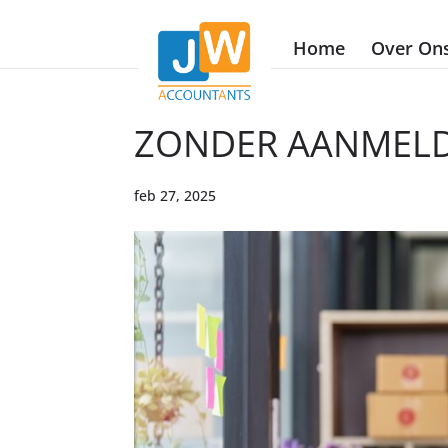
Home
Over On
ZONDER AANMELD
feb 27, 2025