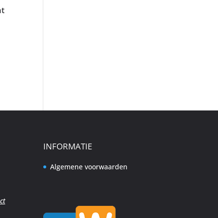
at
INFORMATIE
Algemene voorwaarden
ct