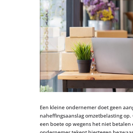
Een kleine ondernemer doet geen aang
naheffingsaanslag omzetbelasting op. G
een boete op wegens het niet betalen 
ondernemer tekent hiertegen bezwaar 