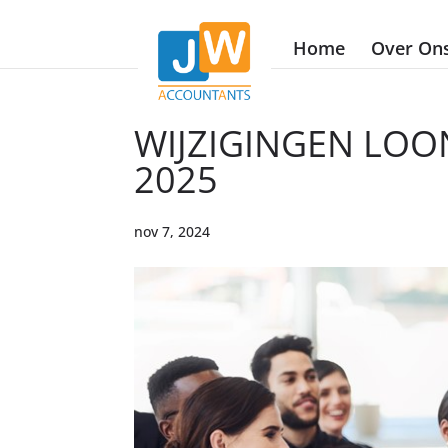
Home
Over On
WIJZIGINGEN LO
2025
nov 7, 2024