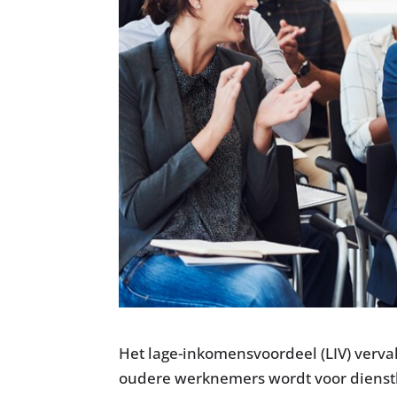
Het lage-inkomensvoordeel (LIV) verval
oudere werknemers wordt voor dienstbe