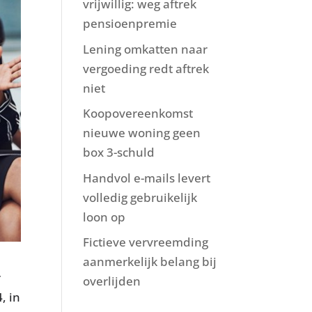
vrijwillig: weg aftrek
pensioenpremie
Lening omkatten naar
vergoeding redt aftrek
niet
Koopovereenkomst
nieuwe woning geen
box 3-schuld
Handvol e-mails levert
volledig gebruikelijk
loon op
Fictieve vervreemding
aanmerkelijk belang bij
r
overlijden
, in