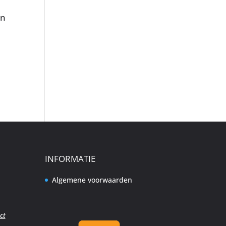
en
INFORMATIE
Algemene voorwaarden
ct