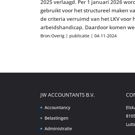
2025 verlaagd. Per 1 januari 2026 wor
gebruikt voor het structureel maken 
de criteria verruimd van het LKV voo
arbeidshandicap. Daardoor komen werk
Bron:Overig | publicatie | 04-11-2024
JW ACCOUNTANTS B.V.
CO
Accountancy
Els
8105
Belastingen
Lutt
Administratie