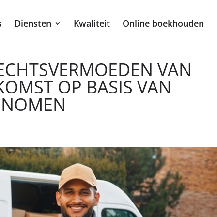
s
Diensten
Kwaliteit
Online boekhouden
RECHTSVERMOEDEN VAN
OMST OP BASIS VAN
GENOMEN