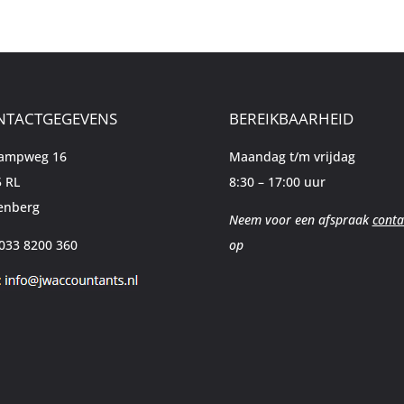
NTACTGEGEVENS
BEREIKBAARHEID
kampweg 16
Maandag t/m vrijdag
 RL
8:30 – 17:00 uur
enberg
Neem voor een afspraak
conta
 033 8200 360
op