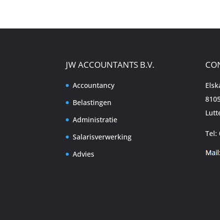
JW ACCOUNTANTS B.V.
CO
Accountancy
Els
8105
Belastingen
Lutt
Administratie
Tel:
Salarisverwerking
Advies