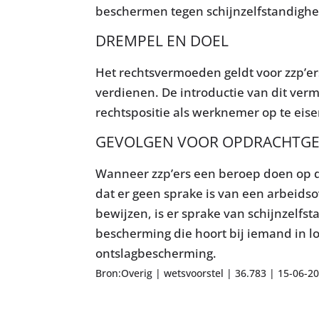
beschermen tegen schijnzelfstandighe
DREMPEL EN DOEL
Het rechtsvermoeden geldt voor zzp’er
verdienen. De introductie van dit ve
rechtspositie als werknemer op te eise
GEVOLGEN VOOR OPDRACHTGE
Wanneer zzp’ers een beroep doen op 
dat er geen sprake is van een arbeids
bewijzen, is er sprake van schijnzelfst
bescherming die hoort bij iemand in lo
ontslagbescherming.
Bron:Overig | wetsvoorstel | 36.783 | 15-06-2