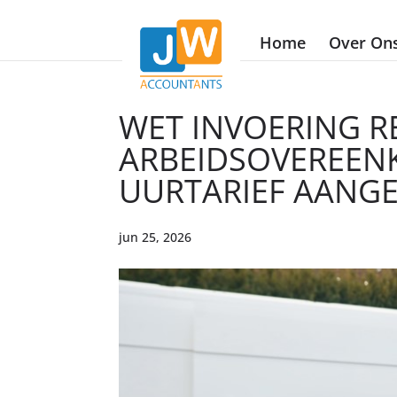
Home
Over On
WET INVOERING 
ARBEIDSOVEREENK
UURTARIEF AAN
jun 25, 2026