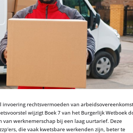
el invoering rechtsvermoeden van arbeidsovereenkoms
etsvoorstel wijzigt Boek 7 van het Burgerlijk Wetboek d
 van werknemerschap bij een laag uurtarief. Deze
zzp’ers, die vaak kwetsbare werkenden zijn, beter te