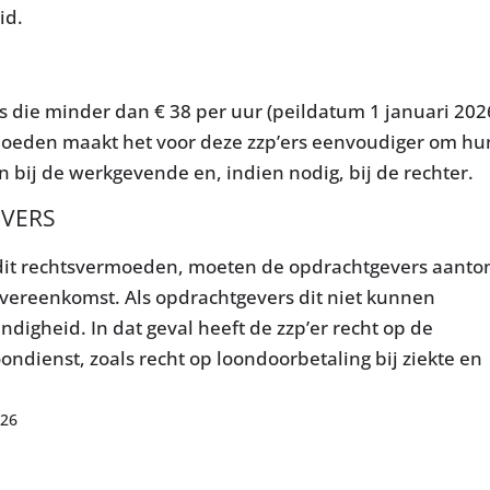
id.
s die minder dan € 38 per uur (peildatum 1 januari 202
rmoeden maakt het voor deze zzp’ers eenvoudiger om hu
n bij de werkgevende en, indien nodig, bij de rechter.
VERS
dit rechtsvermoeden, moeten de opdrachtgevers aanto
overeenkomst. Als opdrachtgevers dit niet kunnen
andigheid. In dat geval heeft de zzp’er recht op de
ondienst, zoals recht op loondoorbetaling bij ziekte en
026