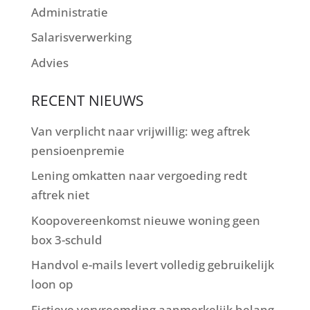
Administratie
Salarisverwerking
Advies
RECENT NIEUWS
Van verplicht naar vrijwillig: weg aftrek
pensioenpremie
Lening omkatten naar vergoeding redt
aftrek niet
Koopovereenkomst nieuwe woning geen
box 3-schuld
Handvol e-mails levert volledig gebruikelijk
loon op
Fictieve vervreemding aanmerkelijk belang