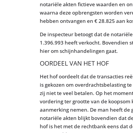
notariële akten fictieve waarden en o
waarna deze opbrengsten worden verdee
hebben ontvangen en € 28.825 aan ko
De inspecteur betoogt dat de notariël
1.396.993 heeft verkocht. Bovendien s
hier om schijnhandelingen gaat.
OORDEEL VAN HET HOF
Het hof oordeelt dat de transacties re
is gekozen om overdrachtsbelasting te
zij niet te veel betalen. Op het mome
vordering ter grootte van de koopsom k
aanmerking nemen. De man heeft de ge
notariële akten blijkt bovendien dat 
hof is het met de rechtbank eens dat d