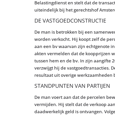
Belastingdienst en stelt dat de transa
uiteindelijk bij het gerechtshof Amste
DE VASTGOEDCONSTRUCTIE
De man is betrokken bij een samenwer
worden verkocht. Hij koopt zelf de perc
aan een bv waarvan zijn echtgenote in
akten vermelden dat de koopprijzen 
tussen hem en de bv. In zijn aangifte 
verzwijgt hij de vastgoedtransacties. D
resultaat uit overige werkzaamheden bi
STANDPUNTEN VAN PARTIJEN
De man voert aan dat de percelen bewu
vermijden. Hij stelt dat de verkoop aa
daadwerkelijk geld is ontvangen. Vo