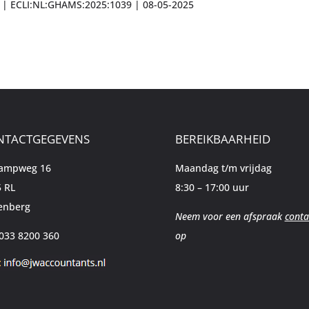
 | ECLI:NL:GHAMS:2025:1039 | 08-05-2025
NTACTGEGEVENS
BEREIKBAARHEID
kampweg 16
Maandag t/m vrijdag
 RL
8:30 – 17:00 uur
enberg
Neem voor een afspraak
conta
 033 8200 360
op