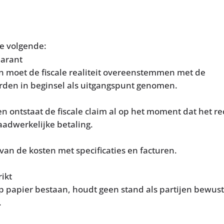
de volgende:
parant
jen moet de fiscale realiteit overeenstemmen met de
worden in beginsel als uitgangspunt genomen.
n ontstaat de fiscale claim al op het moment dat het re
aadwerkelijke betaling.
n de kosten met specificaties en facturen.
ikt
op papier bestaan, houdt geen stand als partijen bewus
.