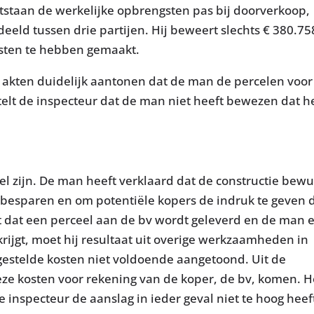
ntstaan de werkelijke opbrengsten pas bij doorverkoop,
ld tussen drie partijen. Hij beweert slechts € 380.75
sten te hebben gemaakt.
e akten duidelijk aantonen dat de man de percelen voor
telt de inspecteur dat de man niet heeft bewezen dat h
ëel zijn. De man heeft verklaard dat de constructie bewu
 besparen en om potentiële kopers de indruk te geven 
nt dat een perceel aan de bv wordt geleverd en de man 
rijgt, moet hij resultaat uit overige werkzaamheden in
stelde kosten niet voldoende aangetoond. Uit de
deze kosten voor rekening van de koper, de bv, komen. H
e inspecteur de aanslag in ieder geval niet te hoog heef