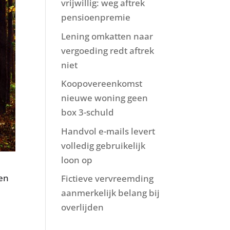
vrijwillig: weg aftrek
pensioenpremie
Lening omkatten naar
vergoeding redt aftrek
niet
Koopovereenkomst
nieuwe woning geen
box 3-schuld
Handvol e-mails levert
volledig gebruikelijk
loon op
 en
Fictieve vervreemding
aanmerkelijk belang bij
overlijden