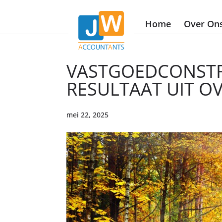
Home
Over On
VASTGOEDCONSTRU
RESULTAAT UIT 
mei 22, 2025