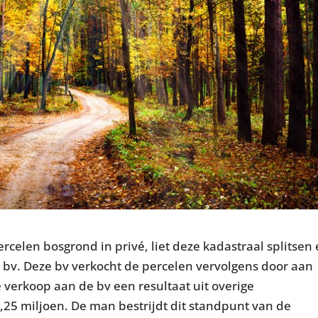
ercelen bosgrond in privé, liet deze kadastraal splitsen
e bv. Deze bv verkocht de percelen vervolgens door aan
e verkoop aan de bv een resultaat uit overige
25 miljoen. De man bestrijdt dit standpunt van de