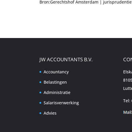
Bron:Gerechtshof Amsterdam | jurisprudentie
JW ACCOUNTANTS B.V.
CO
Accountancy
Els
8105
Belastingen
Lutt
Administratie
Tel:
Salarisverwerking
Advies