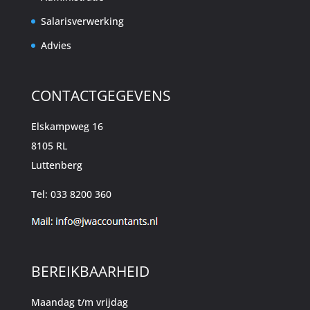
Salarisverwerking
Advies
CONTACTGEGEVENS
Elskampweg 16
8105 RL
Luttenberg
Tel: 033 8200 360
BEREIKBAARHEID
Maandag t/m vrijdag