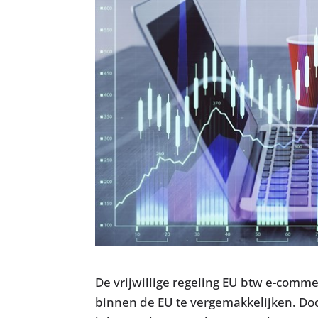
De vrijwillige regeling EU btw e-comm
binnen de EU te vergemakkelijken. Doo