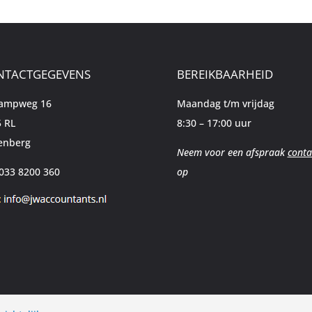
NTACTGEGEVENS
BEREIKBAARHEID
kampweg 16
Maandag t/m vrijdag
 RL
8:30 – 17:00 uur
enberg
Neem voor een afspraak
conta
 033 8200 360
op