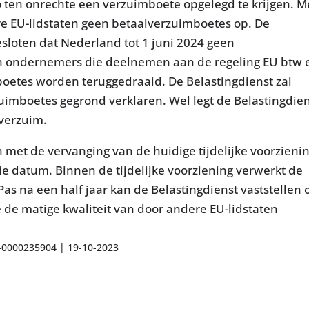
o ten onrechte een verzuimboete opgelegd te krijgen. M
re EU-lidstaten geen betaalverzuimboetes op. De
esloten dat Nederland tot 1 juni 2024 geen
n ondernemers die deelnemen aan de regeling EU btw 
etes worden teruggedraaid. De Belastingdienst zal
imboetes gegrond verklaren. Wel legt de Belastingdie
lverzuim.
met de vervanging van de huidige tijdelijke voorzieni
ie datum. Binnen de tijdelijke voorziening verwerkt de
as na een half jaar kan de Belastingdienst vaststellen 
ge de matige kwaliteit van door andere EU-lidstaten
3-0000235904 | 19-10-2023