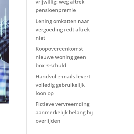
vrijwillig: weg aftrek
pensioenpremie
Lening omkatten naar
vergoeding redt aftrek
niet
Koopovereenkomst
nieuwe woning geen
box 3-schuld
Handvol e-mails levert
volledig gebruikelijk
loon op
Fictieve vervreemding
aanmerkelijk belang bij
overlijden