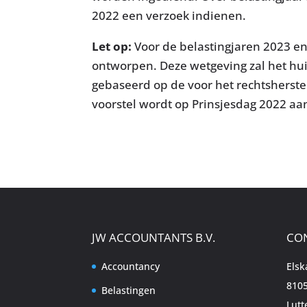
2022 een verzoek indienen.
Let op:
Voor de belastingjaren 2023 e
ontworpen. Deze wetgeving zal het hui
gebaseerd op de voor het rechtsherstel
voorstel wordt op Prinsjesdag 2022 
JW ACCOUNTANTS B.V.
CO
Accountancy
Els
8105
Belastingen
Lutt