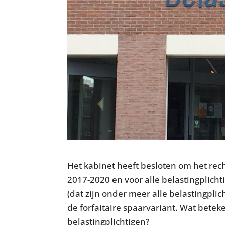
Het kabinet heeft besloten om het rec
2017-2020 en voor alle belastingplicht
(dat zijn onder meer alle belastingplic
de forfaitaire spaarvariant. Wat betek
belastingplichtigen?