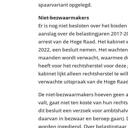
spaarvariant opgelegd.
Niet-bezwaarmakers
Er is nog niet besloten over het biede
aanslag over de belastingjaren 2017-2
arrest van de Hoge Raad. Het kabinet w
2022, een besluit nemen. Het wachten 
maanden wordt verwacht, waarmee duid
heeft voor het rechtsherstel voor dez
kabinet lijkt alleen rechtsherstel te w
verwachte uitspraak van de Hoge Raad
De niet-bezwaarmakers hoeven geen ac
valt, gaat niet ten koste van hun recht
dit besluit een verzoek voor ambtshalv
daarvan in bezwaar en beroep gaan). D
worden ingediend. Over belastingjaar