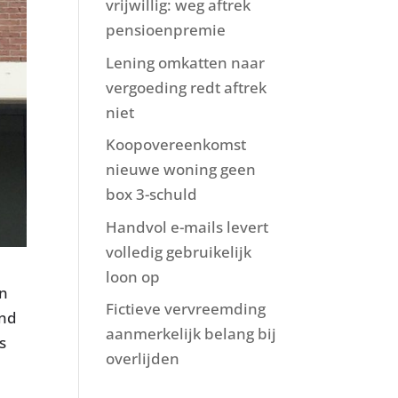
vrijwillig: weg aftrek
pensioenpremie
Lening omkatten naar
vergoeding redt aftrek
niet
Koopovereenkomst
nieuwe woning geen
box 3-schuld
Handvol e-mails levert
volledig gebruikelijk
loon op
en
Fictieve vervreemding
ond
aanmerkelijk belang bij
s
overlijden