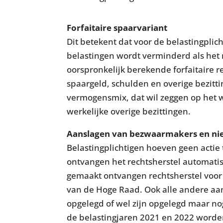
Forfaitaire spaarvariant
Dit betekent dat voor de belastingplic
belastingen wordt verminderd als het 
oorspronkelijk berekende forfaitaire r
spaargeld, schulden en overige bezitti
vermogensmix, dat wil zeggen op het w
werkelijke overige bezittingen.
Aanslagen van bezwaarmakers en nie
Belastingplichtigen hoeven geen actie
ontvangen het rechtsherstel automati
gemaakt ontvangen rechtsherstel voor d
van de Hoge Raad. Ook alle andere aan
opgelegd of wel zijn opgelegd maar no
de belastingjaren 2021 en 2022 worden