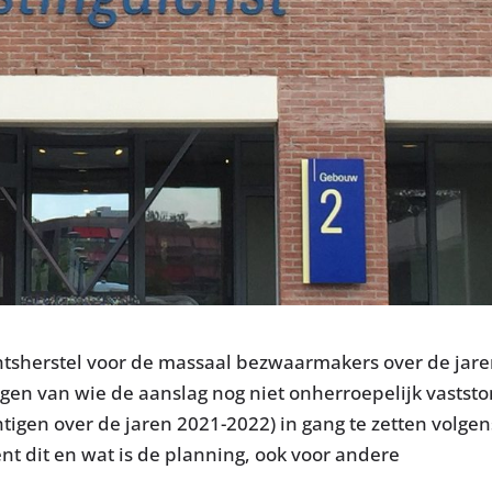
htsherstel voor de massaal bezwaarmakers over de jar
igen van wie de aanslag nog niet onherroepelijk vastst
htigen over de jaren 2021-2022) in gang te zetten volgen
ent dit en wat is de planning, ook voor andere