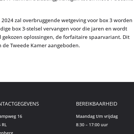
n 2024 zal overbruggende wetgeving voor box 3 worden
dige box 3-stelsel vervangen voor die jaren en wordt
 gekozen oplossingen, de forfaitaire spaarvariant. Dit
aan de Tweede Kamer aangeboden.
NTACTGEGEVENS
BEREIKBAARHEID
kampweg 16
Maandag t/m vrijdag
 RL
8:30 – 17:00 uur
enberg