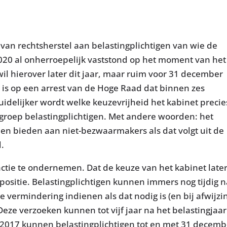
n van rechtsherstel aan belastingplichtigen van wie de
020 al onherroepelijk vaststond op het moment van het
il hierover later dit jaar, maar ruim voor 31 december
is op een arrest van de Hoge Raad dat binnen zes
elijker wordt welke keuzevrijheid het kabinet precie
e groep belastingplichtigen. Met andere woorden: het
illen bieden aan niet-bezwaarmakers als dat volgt uit de
.
tie te ondernemen. Dat de keuze van het kabinet late
spositie. Belastingplichtigen kunnen immers nog tijdig 
e vermindering indienen als dat nodig is (en bij afwijzi
eze verzoeken kunnen tot vijf jaar na het belastingjaar
 2017 kunnen belastingplichtigen tot en met 31 decemb