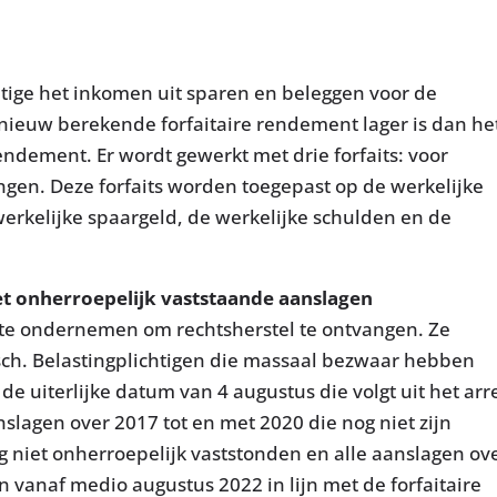
htige het inkomen uit sparen en beleggen voor de
nieuw berekende forfaitaire rendement lager is dan he
endement. Er wordt gewerkt met drie forfaits: voor
ngen. Deze forfaits worden toegepast op de werkelijke
erkelijke spaargeld, de werkelijke schulden en de
t onherroepelijk vaststaande aanslagen
 te ondernemen om rechtsherstel te ontvangen. Ze
sch. Belastingplichtigen die massaal bezwaar hebben
e uiterlijke datum van 4 augustus die volgt uit het arr
slagen over 2017 tot en met 2020 die nog niet zijn
g niet onherroepelijk vaststonden en alle aanslagen ov
 vanaf medio augustus 2022 in lijn met de forfaitaire