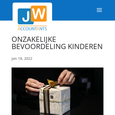
ONZAKELIJKE
BEVOORDELING KINDEREN
jan 18, 2022