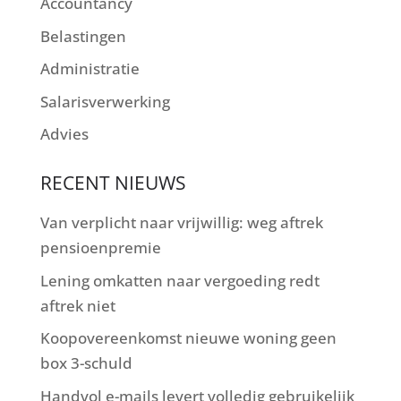
Accountancy
Belastingen
Administratie
Salarisverwerking
Advies
RECENT NIEUWS
Van verplicht naar vrijwillig: weg aftrek
pensioenpremie
Lening omkatten naar vergoeding redt
aftrek niet
Koopovereenkomst nieuwe woning geen
box 3-schuld
Handvol e-mails levert volledig gebruikelijk