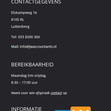
CONTACTGEGEVENS
Elskampweg 16
8105 RL
Luttenberg
Tel: 033 8200 360
BEREIKBAARHEID
Maandag t/m vrijdag
8:30 – 17:00 uur
Neem voor een afspraak
contact
op
INFORMATIE