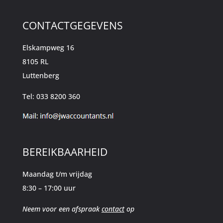
CONTACTGEGEVENS
Elskampweg 16
8105 RL
Luttenberg
Tel: 033 8200 360
BEREIKBAARHEID
Maandag t/m vrijdag
8:30 – 17:00 uur
Neem voor een afspraak
contact
op