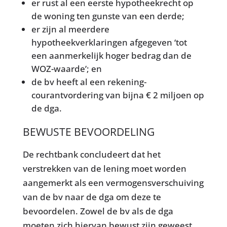
er rust al een eerste hypotheekrecht op
de woning ten gunste van een derde;
er zijn al meerdere
hypotheekverklaringen afgegeven ‘tot
een aanmerkelijk hoger bedrag dan de
WOZ-waarde’; en
de bv heeft al een rekening-
courantvordering van bijna € 2 miljoen op
de dga.
BEWUSTE BEVOORDELING
De rechtbank concludeert dat het
verstrekken van de lening moet worden
aangemerkt als een vermogensverschuiving
van de bv naar de dga om deze te
bevoordelen. Zowel de bv als de dga
moeten zich hiervan bewust zijn geweest,