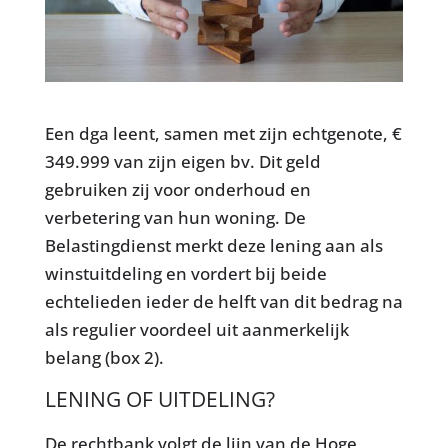
Een dga leent, samen met zijn echtgenote, €
349.999 van zijn eigen bv. Dit geld
gebruiken zij voor onderhoud en
verbetering van hun woning. De
Belastingdienst merkt deze lening aan als
winstuitdeling en vordert bij beide
echtelieden ieder de helft van dit bedrag na
als regulier voordeel uit aanmerkelijk
belang (box 2).
LENING OF UITDELING?
De rechtbank volgt de lijn van de Hoge