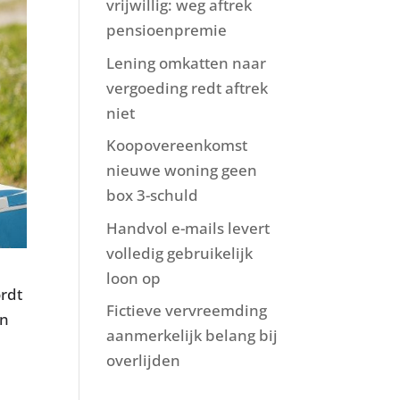
vrijwillig: weg aftrek
pensioenpremie
Lening omkatten naar
vergoeding redt aftrek
niet
Koopovereenkomst
nieuwe woning geen
box 3-schuld
Handvol e-mails levert
volledig gebruikelijk
loon op
rdt
Fictieve vervreemding
en
aanmerkelijk belang bij
overlijden