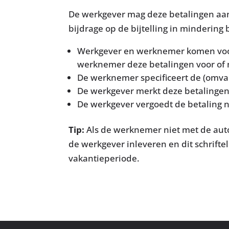
De werkgever mag deze betalingen aa
bijdrage op de bijtelling in mindering
Werkgever en werknemer komen voora
werknemer deze betalingen voor of
De werknemer specificeert de (omva
De werkgever merkt deze betalingen 
De werkgever vergoedt de betaling ni
Tip:
Als de werknemer niet met de auto 
de werkgever inleveren en dit schrifteli
vakantieperiode.