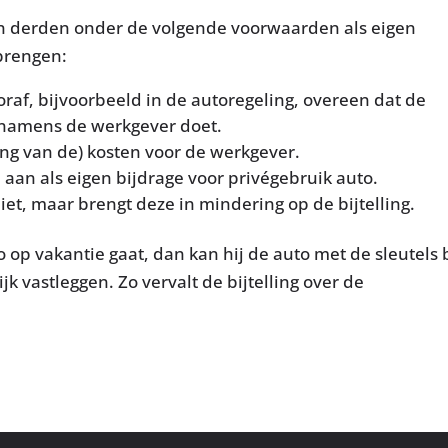
n derden onder de volgende voorwaarden als eigen
 brengen:
f, bijvoorbeeld in de autoregeling, overeen dat de
 namens de werkgever doet.
ng van de) kosten voor de werkgever.
aan als eigen bijdrage voor privégebruik auto.
et, maar brengt deze in mindering op de bijtelling.
op vakantie gaat, dan kan hij de auto met de sleutels b
jk vastleggen. Zo vervalt de bijtelling over de