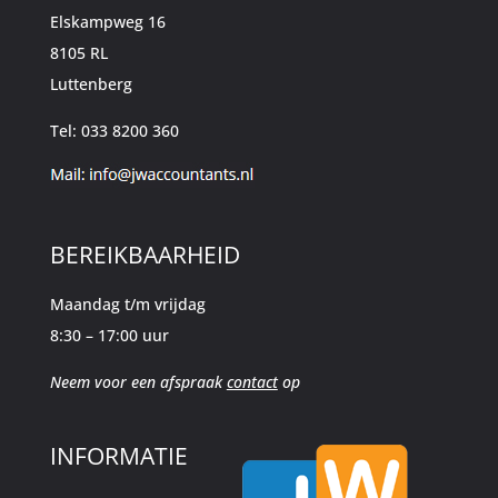
Elskampweg 16
8105 RL
Luttenberg
Tel: 033 8200 360
BEREIKBAARHEID
Maandag t/m vrijdag
8:30 – 17:00 uur
Neem voor een afspraak
contact
op
INFORMATIE