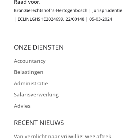
Raad voor.
Bron:Gerechtshof ‘s-Hertogenbosch | jurisprudentie
| ECLINLGHSHE2024699, 22/00148 | 05-03-2024
ONZE DIENSTEN
Accountancy
Belastingen
Administratie
Salarisverwerking
Advies
RECENT NIEUWS
Van verplicht naar vrijwillig: weg aftrek