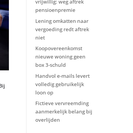
vrijwillig: weg aftrek
pensioenpremie
Lening omkatten naar
vergoeding redt aftrek
niet
Koopovereenkomst
nieuwe woning geen
box 3-schuld
Handvol e-mails levert
volledig gebruikelijk
Bij
loon op
Fictieve vervreemding
aanmerkelijk belang bij
overlijden