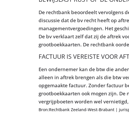
De rechtbank beoordeelt vervolgens de 
discussie dat de bv recht heeft op aft
managementvergoedingen. Het geschil s
De bv verklaart zelf dat zij de aftrek
grootboekkaarten. De rechtbank oordee
FACTUUR IS VEREISTE VOOR AF
Een ondernemer kan de btw die ande
alleen in aftrek brengen als die btw v
opgemaakte factuur. Zonder factuur be
grootboekkaarten ook mogen zijn. De n
vergrijpboeten worden wel vernietigd,
Bron:Rechtbank Zeeland-West-Brabant | juris