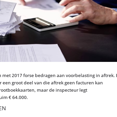
n met 2017 forse bedragen aan voorbelasting in aftrek. 
r een groot deel van die aftrek geen facturen kan
grootboekkaarten, maar de inspecteur legt
ruim € 64.000.
REN