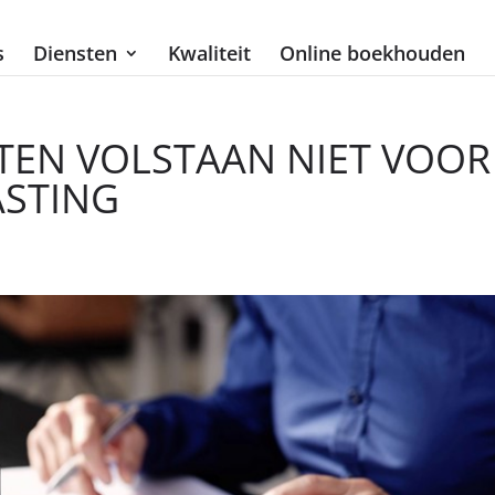
s
Diensten
Kwaliteit
Online boekhouden
EN VOLSTAAN NIET VOOR
ASTING