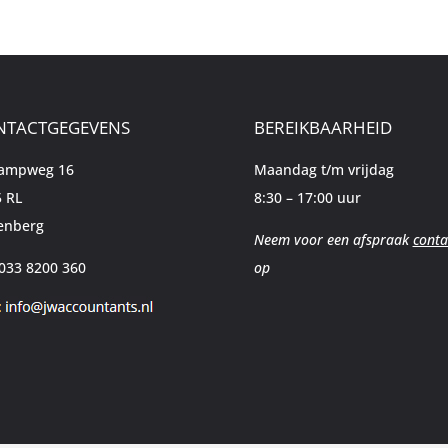
NTACTGEGEVENS
BEREIKBAARHEID
kampweg 16
Maandag t/m vrijdag
 RL
8:30 – 17:00 uur
enberg
Neem voor een afspraak
conta
 033 8200 360
op