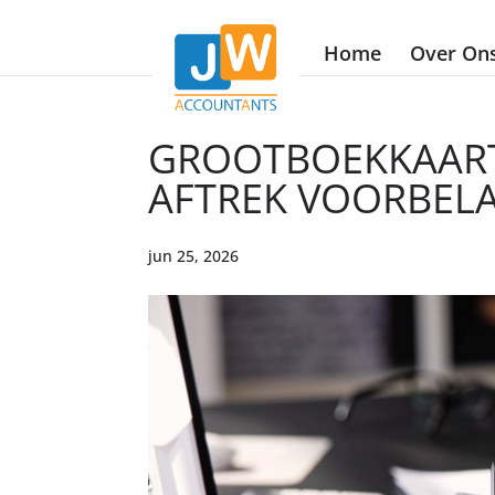
Home
Over On
GROOTBOEKKAART
AFTREK VOORBEL
jun 25, 2026