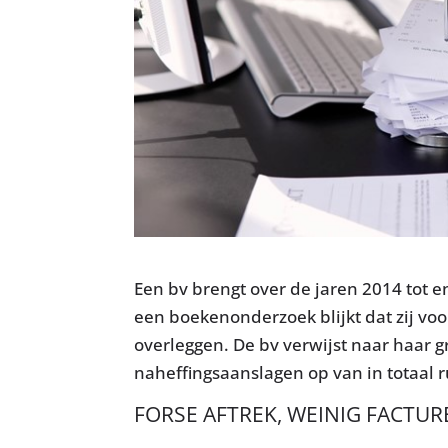
Een bv brengt over de jaren 2014 tot e
een boekenonderzoek blijkt dat zij voo
overleggen. De bv verwijst naar haar 
naheffingsaanslagen op van in totaal 
FORSE AFTREK, WEINIG FACTU