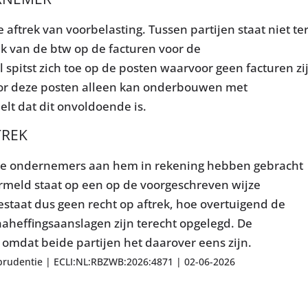
aftrek van voorbelasting. Tussen partijen staat niet te
rek van de btw op de facturen voor de
pitst zich toe op de posten waarvoor geen facturen zi
 voor deze posten alleen kan onderbouwen met
lt dat dit onvoldoende is.
TREK
re ondernemers aan hem in rekening hebben gebracht
ermeld staat op een op de voorgeschreven wijze
staat dus geen recht op aftrek, hoe overtuigend de
aheffingsaanslagen zijn terecht opgelegd. De
 omdat beide partijen het daarover eens zijn.
prudentie | ECLI:NL:RBZWB:2026:4871 | 02-06-2026