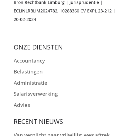
Bron:Rechtbank Limburg | jurisprudentie |
ECLINLRBLIM2024782, 10288360 CV EXPL 23-212 |
20-02-2024
ONZE DIENSTEN
Accountancy
Belastingen
Administratie
Salarisverwerking
Advies
RECENT NIEUWS
Van verplicht naar vrijwillig: weg aftrek