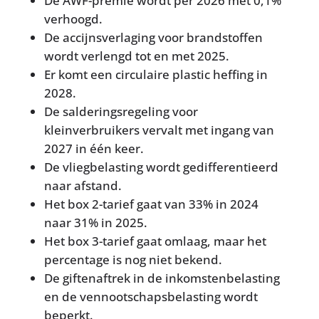
De AWF-premie wordt per 2026 met 0,1%
verhoogd.
De accijnsverlaging voor brandstoffen
wordt verlengd tot en met 2025.
Er komt een circulaire plastic heffing in
2028.
De salderingsregeling voor
kleinverbruikers vervalt met ingang van
2027 in één keer.
De vliegbelasting wordt gedifferentieerd
naar afstand.
Het box 2-tarief gaat van 33% in 2024
naar 31% in 2025.
Het box 3-tarief gaat omlaag, maar het
percentage is nog niet bekend.
De giftenaftrek in de inkomstenbelasting
en de vennootschapsbelasting wordt
beperkt.