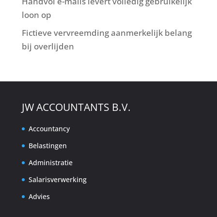
Handvol e-mails levert volledig gebruikelijk
loon op
Fictieve vervreemding aanmerkelijk belang
bij overlijden
JW ACCOUNTANTS B.V.
Accountancy
Belastingen
Administratie
Salarisverwerking
Advies