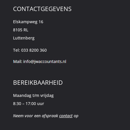
CONTACTGEGEVENS
Elskampweg 16
8105 RL
Luttenberg
Tel: 033 8200 360
BEREIKBAARHEID
Maandag t/m vrijdag
8:30 – 17:00 uur
Neem voor een afspraak
contact
op