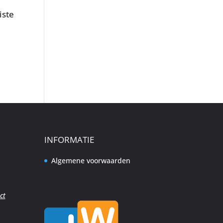
iste
INFORMATIE
Algemene voorwaarden
ct