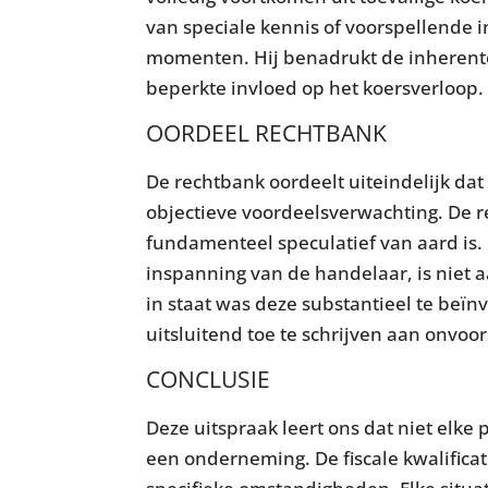
van speciale kennis of voorspellende 
momenten. Hij benadrukt de inherente
beperkte invloed op het koersverloop.
OORDEEL RECHTBANK
De rechtbank oordeelt uiteindelijk dat
objectieve voordeelsverwachting. De 
fundamenteel speculatief van aard is.
inspanning van de handelaar, is niet 
in staat was deze substantieel te beïn
uitsluitend toe te schrijven aan onv
CONCLUSIE
Deze uitspraak leert ons dat niet elke
een onderneming. De fiscale kwalifica