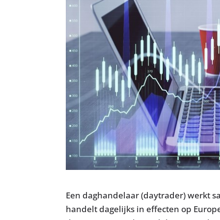
Een daghandelaar (daytrader) werkt 
handelt dagelijks in effecten op Europ