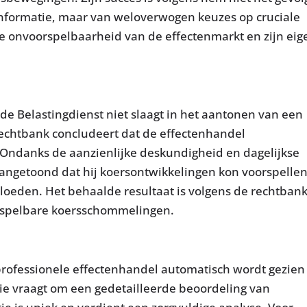
informatie, maar van weloverwogen keuzes op cruciale
 onvoorspelbaarheid van de effectenmarkt en zijn eig
 de Belastingdienst niet slaagt in het aantonen van een
rechtbank concludeert dat de effectenhandel
 Ondanks de aanzienlijke deskundigheid en dagelijkse
aangetoond dat hij koersontwikkelingen kon voorspellen
vloeden. Het behaalde resultaat is volgens de rechtban
oorspelbare koersschommelingen.
 professionele effectenhandel automatisch wordt gezien 
tie vraagt om een gedetailleerde beoordeling van