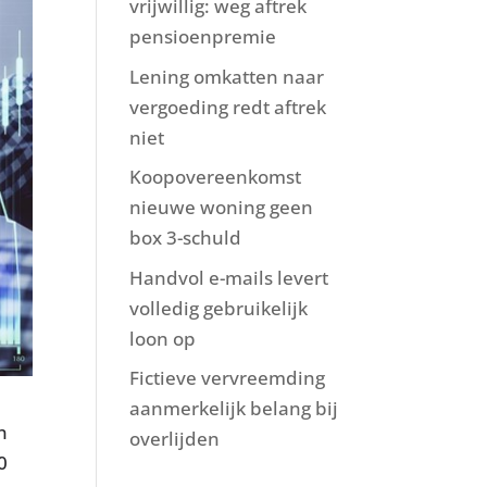
vrijwillig: weg aftrek
pensioenpremie
Lening omkatten naar
vergoeding redt aftrek
niet
Koopovereenkomst
nieuwe woning geen
box 3-schuld
Handvol e-mails levert
volledig gebruikelijk
loon op
Fictieve vervreemding
aanmerkelijk belang bij
n
overlijden
0