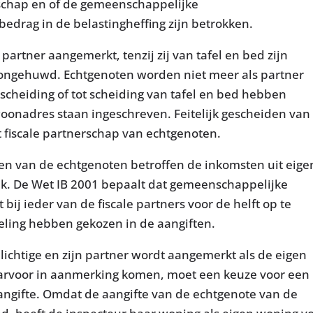
erschap en of de gemeenschappelijke
edrag in de belastingheffing zijn betrokken.
partner aangemerkt, tenzij zij van tafel en bed zijn
ls ongehuwd. Echtgenoten worden niet meer als partner
tscheiding of tot scheiding van tafel en bed hebben
oonadres staan ingeschreven. Feitelijk gescheiden van
 fiscale partnerschap van echtgenoten.
n van de echtgenoten betroffen de inkomsten uit eige
k. De Wet IB 2001 bepaalt dat gemeenschappelijke
j ieder van de fiscale partners voor de helft op te
deling hebben gekozen in de aangiften.
lichtige en zijn partner wordt aangemerkt als de eigen
arvoor in aanmerking komen, moet een keuze voor een
ngifte. Omdat de aangifte van de echtgenote van de