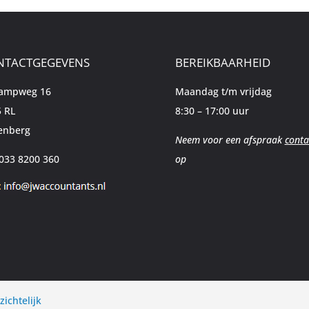
NTACTGEGEVENS
BEREIKBAARHEID
kampweg 16
Maandag t/m vrijdag
 RL
8:30 – 17:00 uur
enberg
Neem voor een afspraak
conta
 033 8200 360
op
zichtelijk