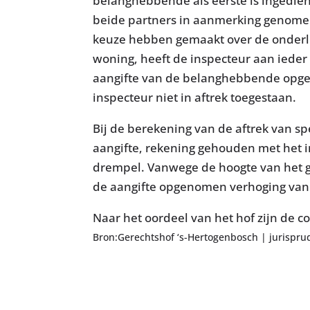
belanghebbende als eerste is ingedien
beide partners in aanmerking genome
keuze hebben gemaakt over de onderli
woning, heeft de inspecteur aan ieder
aangifte van de belanghebbende opge
inspecteur niet in aftrek toegestaan.
Bij de berekening van de aftrek van sp
aangifte, rekening gehouden met het 
drempel. Vanwege de hoogte van het g
de aangifte opgenomen verhoging van 
Naar het oordeel van het hof zijn de c
Bron:Gerechtshof ‘s-Hertogenbosch | jurispr