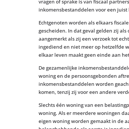
vragen of sprake is van fiscaal partn
inkomensbestanddelen voor een juist b
Echtgenoten worden als elkaars fiscale 
gescheiden. In dat geval gelden zij a
aangemerkt als zij een verzoek tot ech
ingediend en niet meer op hetzelfde w
elkaar leven maakt geen einde aan het
De gezamenlijke inkomensbestanddele
woning en de persoonsgebonden aftre
inkomensbestanddelen worden geacht bi
komen, tenzij zij voor een andere ver
Slechts één woning van een belastingp
woning. Als er meerdere woningen da
eigen woning worden gemaakt in de aa