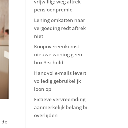
vrijwillig: weg aftrek
pensioenpremie
Lening omkatten naar
vergoeding redt aftrek
niet
Koopovereenkomst
nieuwe woning geen
box 3-schuld
Handvol e-mails levert
volledig gebruikelijk
loon op
Fictieve vervreemding
aanmerkelijk belang bij
overlijden
p de