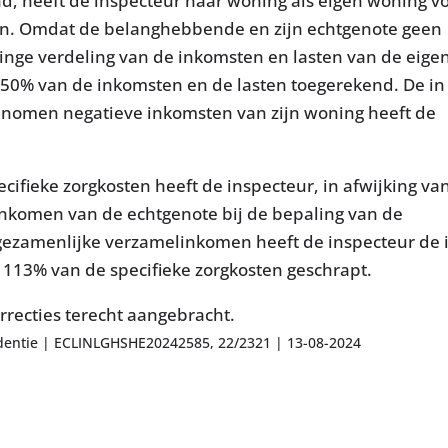
d, heeft de inspecteur haar woning als eigen woning v
n. Omdat de belanghebbende en zijn echtgenote geen
nge verdeling van de inkomsten en lasten van de eige
 50% van de inkomsten en de lasten toegerekend. De in
nomen negatieve inkomsten van zijn woning heeft de
ecifieke zorgkosten heeft de inspecteur, in afwijking va
inkomen van de echtgenote bij de bepaling van de
ezamenlijke verzamelinkomen heeft de inspecteur de 
113% van de specifieke zorgkosten geschrapt.
orrecties terecht aangebracht.
udentie | ECLINLGHSHE20242585, 22/2321 | 13-08-2024