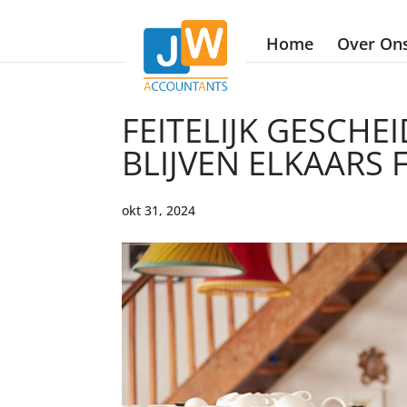
Home
Over On
FEITELIJK GESCH
BLIJVEN ELKAARS 
okt 31, 2024