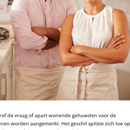
rof de vraag of apart wonende gehuwden voor de
nnen worden aangemerkt. Het geschil spitste zich toe o