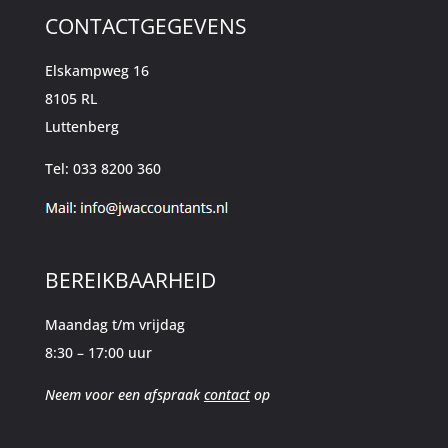
CONTACTGEGEVENS
Elskampweg 16
8105 RL
Luttenberg
Tel: 033 8200 360
BEREIKBAARHEID
Maandag t/m vrijdag
8:30 – 17:00 uur
Neem voor een afspraak
contact
op