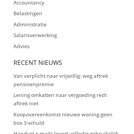
Accountancy
Belastingen
Administratie
Salarisverwerking
Advies
RECENT NIEUWS
Van verplicht naar vrijwillig: weg aftrek
pensioenpremie
Lening omkatten naar vergoeding redt
aftrek niet
Koopovereenkomst nieuwe woning geen
box 3-schuld
Handvol e-mails levert volledig gebruikelijk