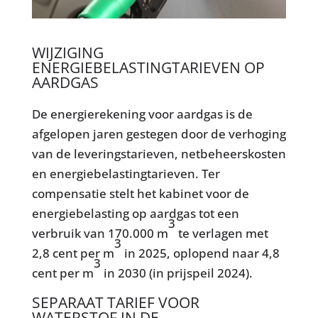
WIJZIGING
ENERGIEBELASTINGTARIEVEN OP
AARDGAS
De energierekening voor aardgas is de
afgelopen jaren gestegen door de verhoging
van de leveringstarieven, netbeheerskosten
en energiebelastingtarieven. Ter
compensatie stelt het kabinet voor de
energiebelasting op aardgas tot een
3
verbruik van 170.000 m
te verlagen met
3
2,8 cent per m
in 2025, oplopend naar 4,8
3
cent per m
in 2030 (in prijspeil 2024).
SEPARAAT TARIEF VOOR
WATERSTOF IN DE