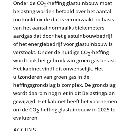
Onder de CO
-heffing glastuinbouw moet
2
belasting worden betaald over het aantal
ton kooldioxide dat is veroorzaakt op basis
van het aantal normaalkubiekemeters
aardgas dat door het glastuinbouwbedrijf
of het energiebedrijf voor glastuinbouw is
verstookt. Onder de huidige CO
-heffing
2
wordt ook het gebruik van groen gas belast.
Het kabinet vindt dit onwenselijk. Het
uitzonderen van groen gas in de
heffingsgrondslag is complex. De grondslag
wordt daarom nog niet in dit Belastingplan
gewijzigd. Het kabinet heeft het voornemen
om de CO
-heffing glastuinbouw in 2025 te
2
evalueren.
ACCIJNS