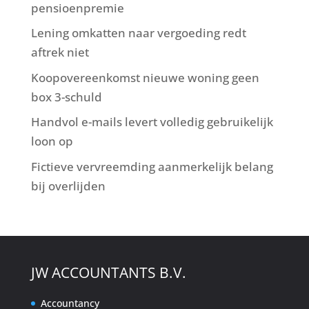
pensioenpremie
Lening omkatten naar vergoeding redt
aftrek niet
Koopovereenkomst nieuwe woning geen
box 3-schuld
Handvol e-mails levert volledig gebruikelijk
loon op
Fictieve vervreemding aanmerkelijk belang
bij overlijden
JW ACCOUNTANTS B.V.
Accountancy