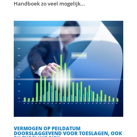
Handboek zo veel mogelijk...
VERMOGEN OP PEILDATUM
DOORSLAGGEVEND VOOR TOESLAGEN, OOK