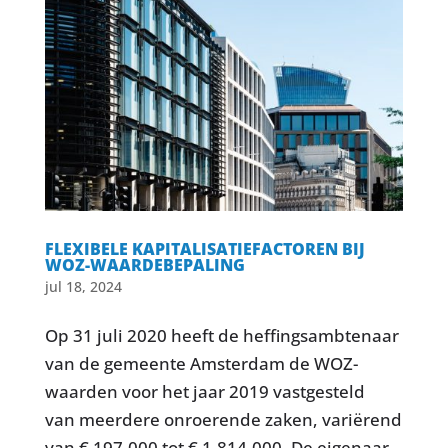
FLEXIBELE KAPITALISATIEFACTOREN BIJ
WOZ-WAARDEBEPALING
jul 18, 2024
Op 31 juli 2020 heeft de heffingsambtenaar
van de gemeente Amsterdam de WOZ-
waarden voor het jaar 2019 vastgesteld
van meerdere onroerende zaken, variërend
van € 197.000 tot € 1.814.000. De eigenaar