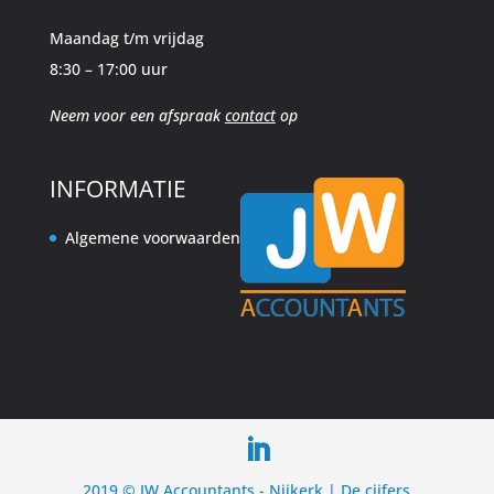
Maandag t/m vrijdag
8:30 – 17:00 uur
Neem voor een afspraak
contact
op
INFORMATIE
Algemene voorwaarden
2019 © JW Accountants - Nijkerk | De cijfers