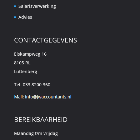
Salarisverwerking
Advies
CONTACTGEGEVENS
Elskampweg 16
8105 RL
Luttenberg
Tel: 033 8200 360
BEREIKBAARHEID
Maandag t/m vrijdag