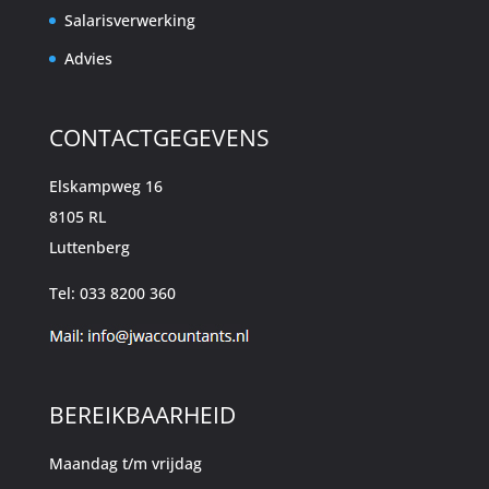
Salarisverwerking
Advies
CONTACTGEGEVENS
Elskampweg 16
8105 RL
Luttenberg
Tel: 033 8200 360
BEREIKBAARHEID
Maandag t/m vrijdag