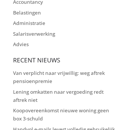
Accountancy
Belastingen
Administratie
Salarisverwerking
Advies
RECENT NIEUWS
Van verplicht naar vrijwillig: weg aftrek
pensioenpremie
Lening omkatten naar vergoeding redt
aftrek niet
Koopovereenkomst nieuwe woning geen
box 3-schuld
Handvol e-mails levert volledig gebruikelijk