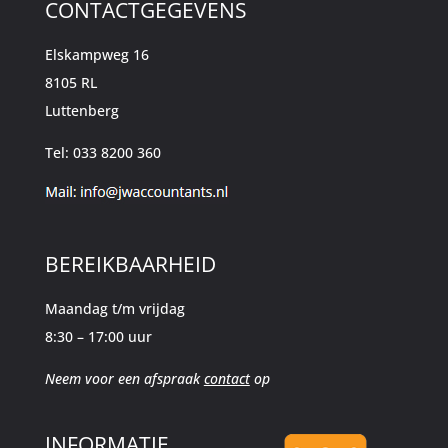
CONTACTGEGEVENS
Elskampweg 16
8105 RL
Luttenberg
Tel: 033 8200 360
BEREIKBAARHEID
Maandag t/m vrijdag
8:30 – 17:00 uur
Neem voor een afspraak
contact
op
INFORMATIE