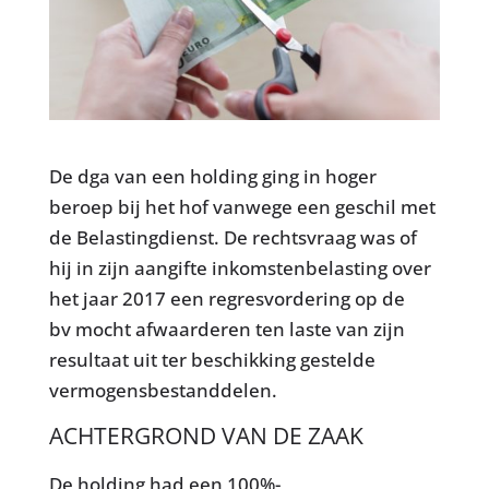
De dga van een holding ging in hoger
beroep bij het hof vanwege een geschil met
de Belastingdienst. De rechtsvraag was of
hij in zijn aangifte inkomstenbelasting over
het jaar 2017 een regresvordering op de
bv mocht afwaarderen ten laste van zijn
resultaat uit ter beschikking gestelde
vermogensbestanddelen.
ACHTERGROND VAN DE ZAAK
De holding had een 100%-