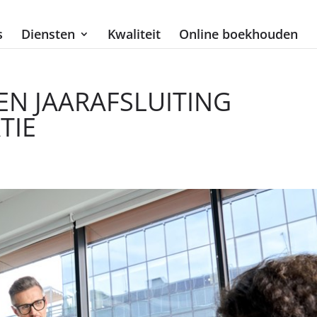
s
Diensten
Kwaliteit
Online boekhouden
N JAARAFSLUITING
TIE