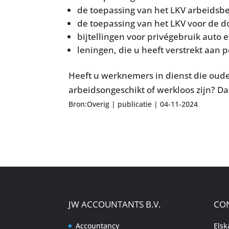
de toepassing van het LKV arbeids
de toepassing van het LKV voor de
bijtellingen voor privégebruik auto e
leningen, die u heeft verstrekt aan 
Heeft u werknemers in dienst die ouder
arbeidsongeschikt of werkloos zijn? D
Bron:Overig | publicatie | 04-11-2024
JW ACCOUNTANTS B.V.
CO
Accountancy
Els