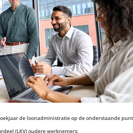
 boekjaar de loonadministratie op de onderstaande pun
ordeel (LKV) oudere werknemers;