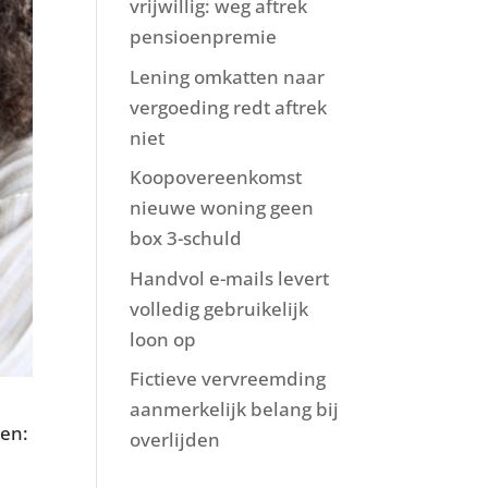
vrijwillig: weg aftrek
pensioenpremie
Lening omkatten naar
vergoeding redt aftrek
niet
Koopovereenkomst
nieuwe woning geen
box 3-schuld
Handvol e-mails levert
volledig gebruikelijk
loon op
Fictieve vervreemding
aanmerkelijk belang bij
ten:
overlijden